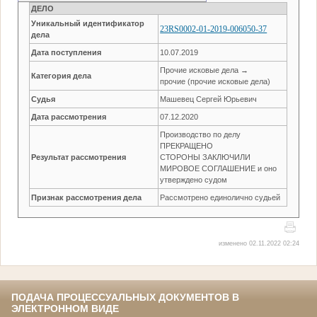
ДЕЛО
Уникальный идентификатор
23RS0002-01-2019-006050-37
дела
Дата поступления
10.07.2019
Прочие исковые дела →
Категория дела
прочие (прочие исковые дела)
Судья
Машевец Сергей Юрьевич
Дата рассмотрения
07.12.2020
Производство по делу
ПРЕКРАЩЕНО
Результат рассмотрения
СТОРОНЫ ЗАКЛЮЧИЛИ
МИРОВОЕ СОГЛАШЕНИЕ и оно
утверждено судом
Признак рассмотрения дела
Рассмотрено единолично судьей
изменено 02.11.2022 02:24
ПОДАЧА ПРОЦЕССУАЛЬНЫХ ДОКУМЕНТОВ В
ЭЛЕКТРОННОМ ВИДЕ