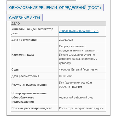
ОБЖАЛОВАНИЕ РЕШЕНИЙ, ОПРЕДЕЛЕНИЙ (ПОСТ.)
СУДЕБНЫЕ АКТЫ
ДЕЛО
Уникальный идентификатор
23RS0002-01-2025-000819-15
дела
Дата поступления
29.01.2025
Споры, связанные с
имущественными правами →
Категория дела
Иски о взыскании сумм по
договору займа, кредитному
договору
Судья
Федоров Евгений Георгиевич
Дата рассмотрения
07.08.2025
Иск (заявление, жалоба)
Результат рассмотрения
УДОВЛЕТВОРЕН
Номер здания, название
обособленного
Адлерский районный суд
подразделения
Признак рассмотрения дела
Рассмотрено единолично судьей