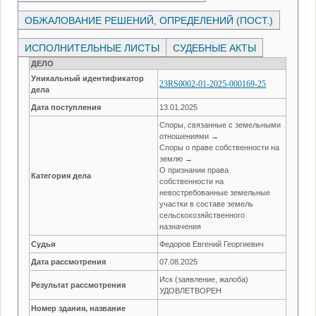
ОБЖАЛОВАНИЕ РЕШЕНИЙ, ОПРЕДЕЛЕНИЙ (ПОСТ.)
ИСПОЛНИТЕЛЬНЫЕ ЛИСТЫ
СУДЕБНЫЕ АКТЫ
ДЕЛО
Уникальный идентификатор
23RS0002-01-2025-000169-25
дела
Дата поступления
13.01.2025
Споры, связанные с земельными
отношениями →
Споры о праве собственности на
землю →
О признании права
Категория дела
собственности на
невостребованные земельные
участки в составе земель
сельскохозяйственного
назначения
Судья
Федоров Евгений Георгиевич
Дата рассмотрения
07.08.2025
Иск (заявление, жалоба)
Результат рассмотрения
УДОВЛЕТВОРЕН
Номер здания, название