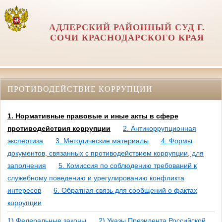
АДЛЕРСКИЙ РАЙОННЫЙ СУД Г.
СОЧИ КРАСНОДАРСКОГО КРАЯ
ПРОТИВОДЕЙСТВИЕ КОРРУПЦИИ
1. Нормативные правовые и иные акты в сфере
противодействия коррупции
2. Антикоррупционная
экспертиза
3. Методические материалы
4. Формы
документов, связанных с противодействием коррупции, для
заполнения
5. Комиссия по соблюдению требований к
служебному поведению и урегулированию конфликта
интересов
6. Обратная связь для сообщений о фактах
коррупции
1) Федеральные законы
2) Указы Президента Российской