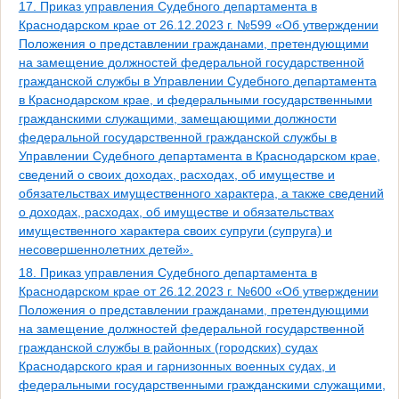
17. Приказ управления Судебного департамента в
Краснодарском крае от 26.12.2023 г. №599 «Об утверждении
Положения о представлении гражданами, претендующими
на замещение должностей федеральной государственной
гражданской службы в Управлении Судебного департамента
в Краснодарском крае, и федеральными государственными
гражданскими служащими, замещающими должности
федеральной государственной гражданской службы в
Управлении Судебного департамента в Краснодарском крае,
сведений о своих доходах, расходах, об имуществе и
обязательствах имущественного характера, а также сведений
о доходах, расходах, об имуществе и обязательствах
имущественного характера своих супруги (супруга) и
несовершеннолетних детей».
18. Приказ управления Судебного департамента в
Краснодарском крае от 26.12.2023 г. №600 «Об утверждении
Положения о представлении гражданами, претендующими
на замещение должностей федеральной государственной
гражданской службы в районных (городских) судах
Краснодарского края и гарнизонных военных судах, и
федеральными государственными гражданскими служащими,