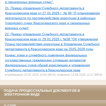
и гарнизонных военных судах".
21. Приказ управления Судебного департамента в
Краснодарском крае от 27.01.2025 г .№ 36 "О планировании
деятельности по противодействию коррупции в районных
(городских) судах Краснодарского края и гарнизонных
военных судах"
22. Приказ управления Судебного департамента в
Краснодарском крае от 29.01.2025 г. №38 "Об утверждении
Плана противодействия коррупции в Управлении Судебного
департамента в Краснодарском крае на 2025-2028 годы
Кодекс этики и служебного поведения федеральных
государственных гражданских служащих аппаратов
федеральных судов общей юрисдикции и управления
Судебного департамента в Краснодарском крае
опубликовано 23.07.2025 14:03 (МСК), изменено 22.06.2026 12:27 (МСК)
ПОДАЧА ПРОЦЕССУАЛЬНЫХ ДОКУМЕНТОВ В
ЭЛЕКТРОННОМ ВИДЕ
О СУДЕ