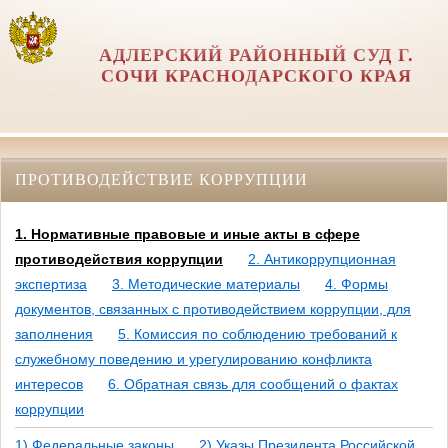
АДЛЕРСКИЙ РАЙОННЫЙ СУД Г.
СОЧИ КРАСНОДАРСКОГО КРАЯ
ПРОТИВОДЕЙСТВИЕ КОРРУПЦИИ
1. Нормативные правовые и иные акты в сфере
противодействия коррупции
2. Антикоррупционная
экспертиза
3. Методические материалы
4. Формы
документов, связанных с противодействием коррупции, для
заполнения
5. Комиссия по соблюдению требований к
служебному поведению и урегулированию конфликта
интересов
6. Обратная связь для сообщений о фактах
коррупции
1) Федеральные законы
2) Указы Президента Российской