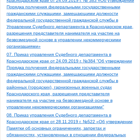
Краснодарском крае от 24.09.2019 г. № 383 «Об утверждении
Порядка получения федеральными государственными
гражданскими служащими, замещающими должности
федеральной государственной гражданской службы в
Управлении Судебного департамента в Краснодарском крае,
разрешения представителя нанимателя на участие на
безвозмездной основе в управлении некоммерческими
организациями»
07. Приказ управления Судебного департамента в
Краснодарском крае от 24.09.2019 г. №384 "Об утверждении
Порядка получения федеральными государственными
гражданскими служащими, замещающими должности
федеральной государственной гражданской службы в
районных (городских), гарнизонных военных судах
Краснодарского края, разрешения представителя
нанимателя на участие на безвозмездной основе в
управлении некоммерческими организациями"
08. Приказ управления Судебного департамента в
Краснодарском крае от 28.11.2019 г. №522 «Об утверждении
Памятки об основных ограничениях, запретах и
обязанностях, установленных в отношении федеральных