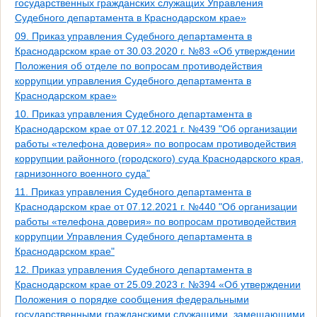
государственных гражданских служащих Управления
Судебного департамента в Краснодарском крае»
09. Приказ управления Судебного департамента в
Краснодарском крае от 30.03.2020 г. №83 «Об утверждении
Положения об отделе по вопросам противодействия
коррупции управления Судебного департамента в
Краснодарском крае»
10. Приказ управления Судебного департамента в
Краснодарском крае от 07.12.2021 г. №439 "Об организации
работы «телефона доверия» по вопросам противодействия
коррупции районного (городского) суда Краснодарского края,
гарнизонного военного суда"
11. Приказ управления Судебного департамента в
Краснодарском крае от 07.12.2021 г. №440 "Об организации
работы «телефона доверия» по вопросам противодействия
коррупции Управления Судебного департамента в
Краснодарском крае"
12. Приказ управления Судебного департамента в
Краснодарском крае от 25.09.2023 г. №394 «Об утверждении
Положения о порядке сообщения федеральными
государственными гражданскими служащими, замещающими