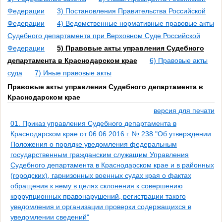
Федерации
3) Постановления Правительства Российской
Федерации
4) Ведомственные нормативные правовые акты
Судебного департамента при Верховном Суде Российской
Федерации
5) Правовые акты управления Судебного
департамента в Краснодарском крае
6) Правовые акты
суда
7) Иные правовые акты
Правовые акты управления Судебного департамента в
Краснодарском крае
версия для печати
01. Приказ управления Судебного департамента в
Краснодарском крае от 06.06.2016 г. № 238 "Об утверждении
Положения о порядке уведомления федеральным
государственным гражданским служащим Управления
Судебного департамента в Краснодарском крае и в районных
(городских), гарнизонных военных судах края о фактах
обращения к нему в целях склонения к совершению
коррупционных правонарушений, регистрации такого
уведомления и организации проверки содержащихся в
уведомлении сведений"