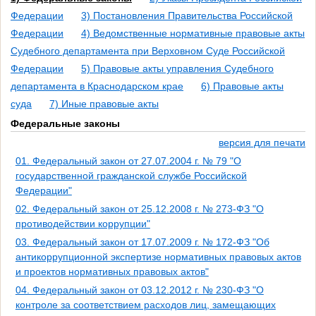
Федерации
3) Постановления Правительства Российской
Федерации
4) Ведомственные нормативные правовые акты
Судебного департамента при Верховном Суде Российской
Федерации
5) Правовые акты управления Судебного
департамента в Краснодарском крае
6) Правовые акты
суда
7) Иные правовые акты
Федеральные законы
версия для печати
01. Федеральный закон от 27.07.2004 г. № 79 "О
государственной гражданской службе Российской
Федерации"
02. Федеральный закон от 25.12.2008 г. № 273-ФЗ "О
противодействии коррупции"
03. Федеральный закон от 17.07.2009 г. № 172-ФЗ "Об
антикоррупционной экспертизе нормативных правовых актов
и проектов нормативных правовых актов"
04. Федеральный закон от 03.12.2012 г. № 230-ФЗ "О
контроле за соответствием расходов лиц, замещающих