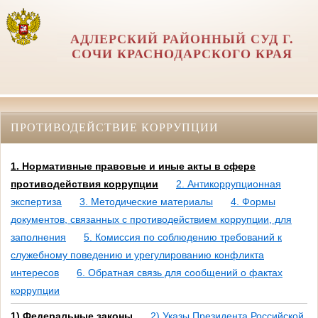
АДЛЕРСКИЙ РАЙОННЫЙ СУД Г.
СОЧИ КРАСНОДАРСКОГО КРАЯ
ПРОТИВОДЕЙСТВИЕ КОРРУПЦИИ
1. Нормативные правовые и иные акты в сфере
противодействия коррупции
2. Антикоррупционная
экспертиза
3. Методические материалы
4. Формы
документов, связанных с противодействием коррупции, для
заполнения
5. Комиссия по соблюдению требований к
служебному поведению и урегулированию конфликта
интересов
6. Обратная связь для сообщений о фактах
коррупции
1) Федеральные законы
2) Указы Президента Российской